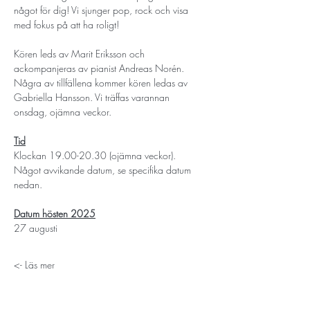
något för dig! Vi sjunger pop, rock och visa 
med fokus på att ha roligt!
Kören leds av Marit Eriksson och 
ackompanjeras av pianist Andreas Norén. 
Några av tillfällena kommer kören ledas av 
Gabriella Hansson. Vi träffas varannan 
onsdag, ojämna veckor. 
Tid
Klockan 19.00-20.30 (ojämna veckor). 
Något avvikande datum, se specifika datum 
nedan. 
Datum hösten 2025
27 augusti
Läs mer ->