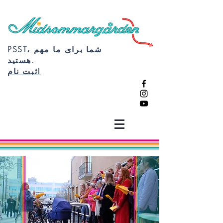
PSST، شما برای ما مهم
هستید.
ثبت نام!