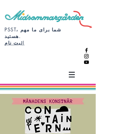
PSST، شما برای ما مهم
هستید.
ثبت نام!