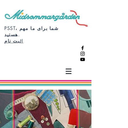
PSST، شما برای ما مهم
هستید.
ثبت نام!