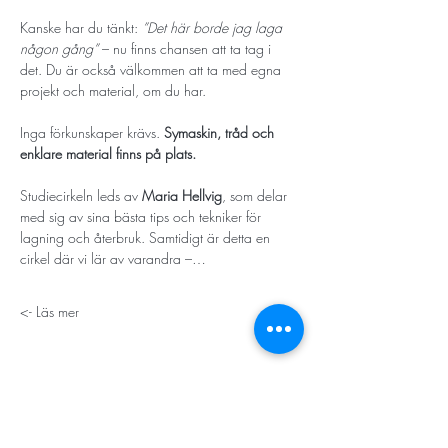
Kanske har du tänkt: 
”Det här borde jag laga 
någon gång” 
– nu finns chansen att ta tag i 
det. Du är också välkommen att ta med egna 
projekt och material, om du har.
Inga förkunskaper krävs. 
Symaskin, tråd och 
enklare material finns på plats.
Studiecirkeln leds av 
Maria Hellvig
, som delar 
med sig av sina bästa tips och tekniker för 
lagning och återbruk. Samtidigt är detta en 
cirkel där vi lär av varandra –…
Läs mer ->
STORT TACK