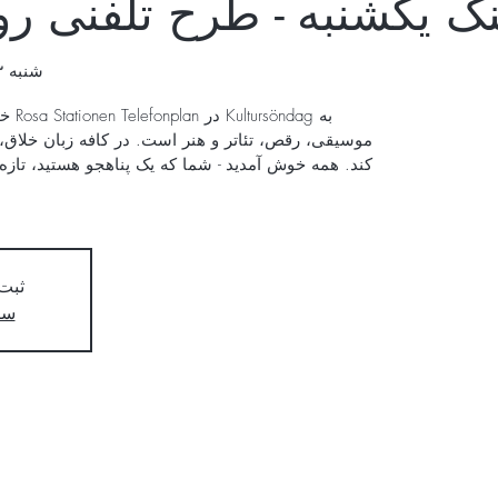
گ یکشنبه - طرح تلفنی رو
شنبه ۰۳ ثور
به ag
موسیقی، رقص، تئاتر و هنر است. در کافه زبان خلاق،
کند. همه خوش آمدید - شما که یک پناهجو هستید، تازه
ثبت
سای