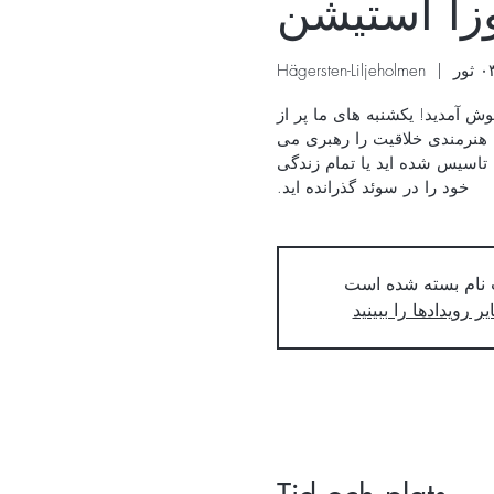
زا استیشن
Hägersten-Liljeholmen
  |  
Kultursönd در Rosa Stationen Telefonplan خوش آمدید! یکشنبه های ما پر از
 هنرمندی خلاقیت را رهبری می
 تاسیس شده اید یا تمام زندگی
خود را در سوئد گذرانده اید.
 نام بسته شده است
ر رویدادها را ببینید