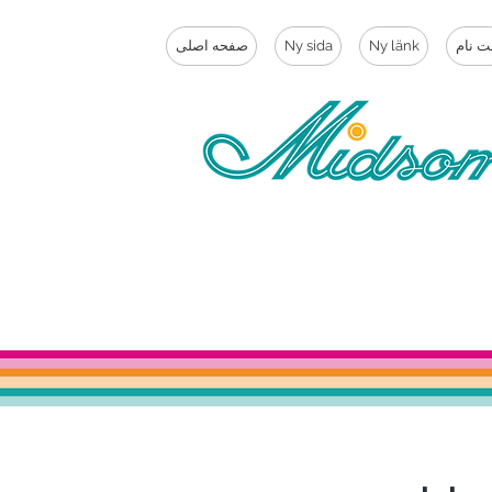
ت نام
Ny länk
Ny sida
صفحه اصلی