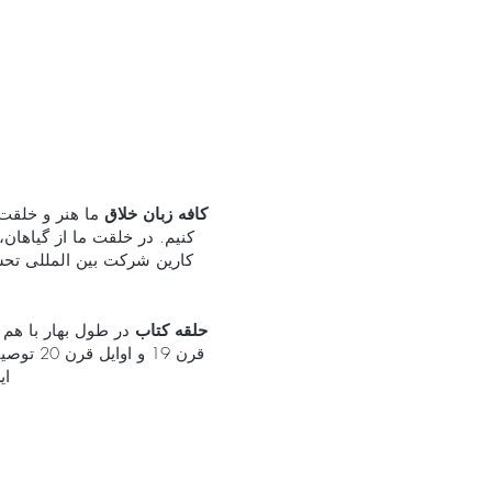
کافه زبان خلاق
ما هنر و خلقت
کنیم. در خلقت ما از گیاهان،
حلقه کتاب
در طول بهار با هم ک
قرن 19
ای
Yakumbé (Kulturnatt Stockholm)
ب
روح ریتم که در آن مو