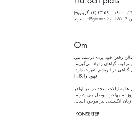
Tid och plats
Om
 سالن رقص خود پرده درست می
 ترکیب گیاهان را یاد می‌گیریم.
طر کیمونوهای رنگی گیاهی در ابریشم شهرت دارد.
قهوه رایگان!
ا به ایالات متحده را در اواخر
م و امروز به مهاجرت وصل می شویم.
زبان انگلیسی نیز موجود است.
KONSERTER
 در مرکز قرار دارد. سفری در
مایش بازیگوش، ملاقات می کند.