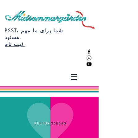
PSST، شما برای ما مهم
هستید.
ثبت نام!