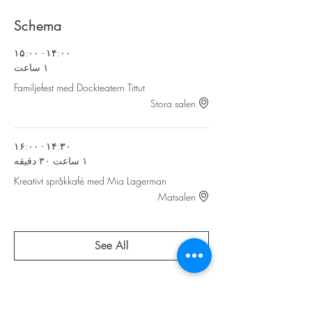
Schema
۱۴:۰۰ - ۱۵:۰۰
۱ ساعت
Familjefest med Dockteatern Tittut
Stora salen
۱۴:۳۰ - ۱۶:۰۰
۱ ساعت ۳۰ دقیقه
Kreativt språkkafé med Mia Lagerman
Matsalen
See All