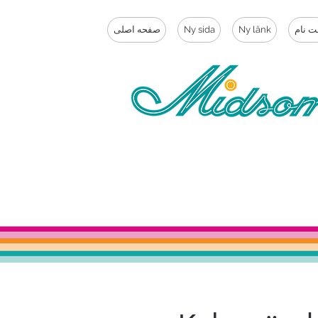
ت نام
Ny länk
Ny sida
صفحه اصلی