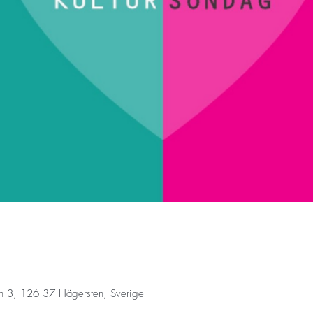
n 3, 126 37 Hägersten, Sverige