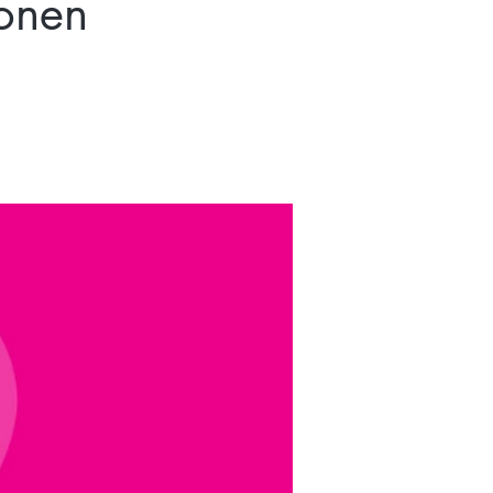
ionen