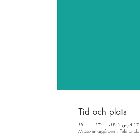
Tid och plats
۱۳ قوس ۱۴۰۱، ۱۳:۰۰ – ۱۷:۰۰
Midsommargården , Telefonpla