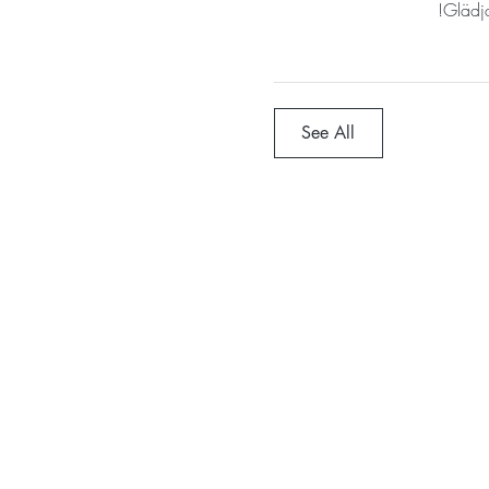
Glädja
See All