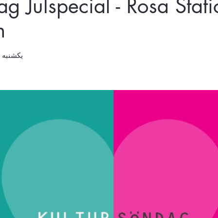
ag Julspecial - Rosa Stat
n
یکشنبه ۱۳ قوس