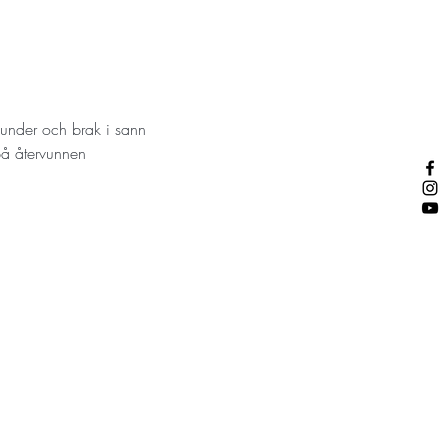
dunder och brak i sann 
på återvunnen 