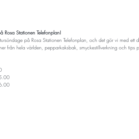
å Rosa Stationen Telefonplan!
ultursöndage på Rosa Stationen Telefonplan, och det gör vi med ett 
er från hela världen, pepparkaksbak, smyckestillverkning och tips 
0
15.00
16.00