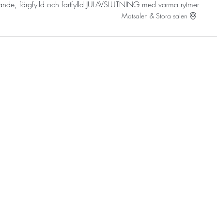
nde, färgfylld och fartfylld JULAVSLUTNING med varma rytmer!
Matsalen & Stora salen