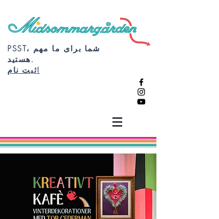
PSST، شما برای ما مهم
هستید.
ثبت نام!