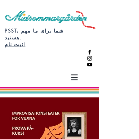
PSST، شما برای ما مهم
هستید.
ثبت نام!