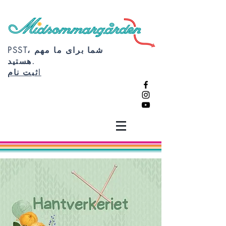
PSST، شما برای ما مهم
هستید.
ثبت نام!