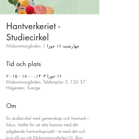
Hantverkeriet -
Studiecirkel
چهارشنبه ۱۶ جوزا
  |  
Midsommargården
Tid och plats
۱۶ جوزا ۱۴۰۳، ۱۸:۰۰ – ۲۰:۱۵
Midsommargården, Telefonplan 3, 126 37
Hägersten, Sverige
Om
En studiecirkel med gemenskap och hantverk i 
fokus. Istället för att sitta hemma med ditt 
pågående hantverksprojekt - ta med det och 
kom till oss på Midsommargården! Vi, fikar, 