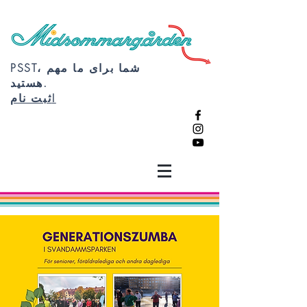
PSST، شما برای ما مهم
هستید.
ثبت نام!