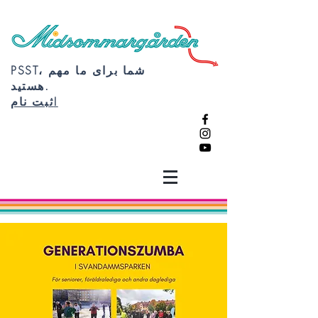
PSST، شما برای ما مهم
هستید.
ثبت نام!