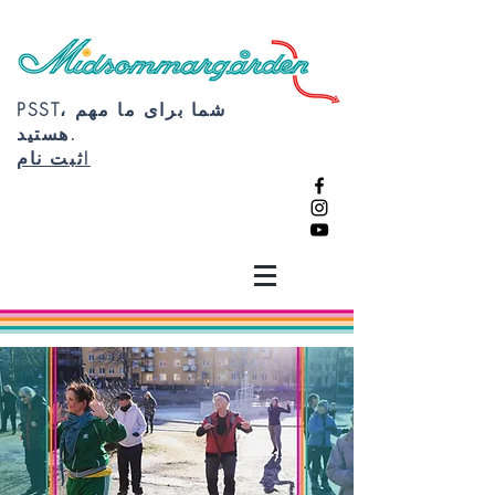
PSST، شما برای ما مهم
هستید.
ثبت نام!