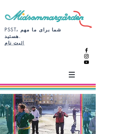
PSST، شما برای ما مهم
هستید.
ثبت نام!