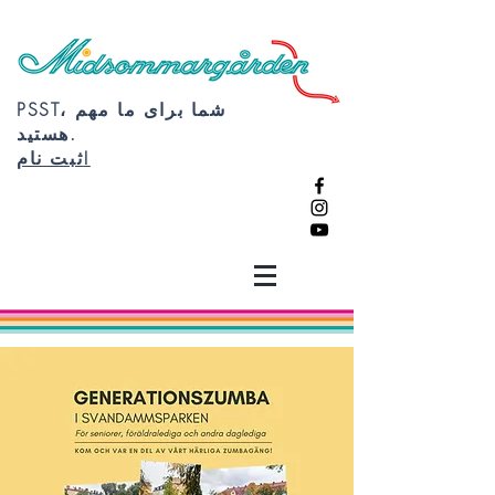
PSST، شما برای ما مهم
هستید.
ثبت نام!