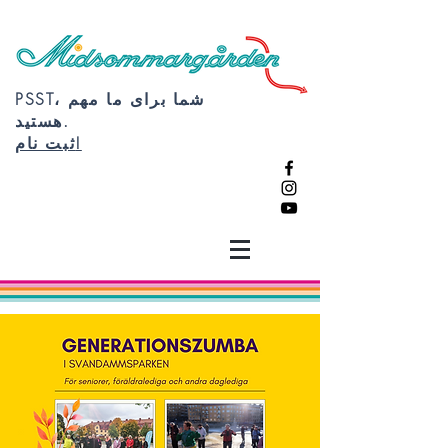
PSST، شما برای ما مهم
هستید.
ثبت نام!