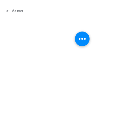
Läs mer ->
STORT TACK
Stockholms stad
Stiftelsen Konung Oscar II:s och Drottning Sofias
Guldbröllopsminne
Hägersten-Älvsjö Stadsdelsförvaltning
Länsstyrelsen i Stockholm
Stiftelsen Kronprinsessan Margaretas Minnesfond
Stiftelsen Maja & J.P. Åhlén
Äldreförvaltningen i Stockholm
Stiftelsen Oscar Hirschs minne
Gålöstiftelsen
Makarna Malmqvists minne
ABF i Stockholm
Söderbergs Bageri
Ica Nära Telefonplan​​