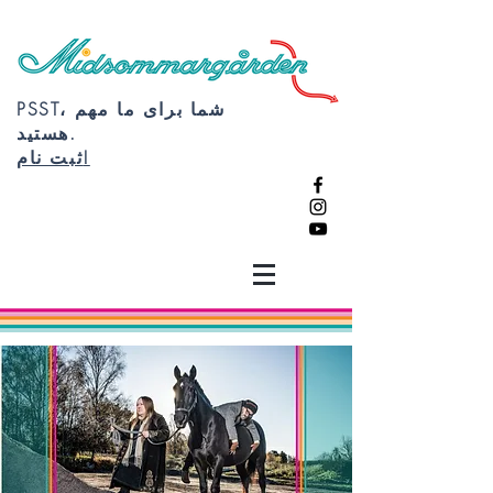
PSST، شما برای ما مهم
هستید.
ثبت نام!