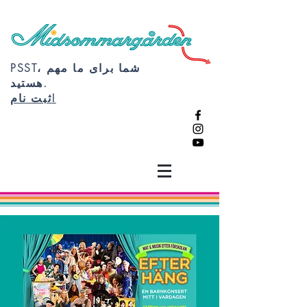
PSST، شما برای ما مهم
هستید.
ثبت نام!