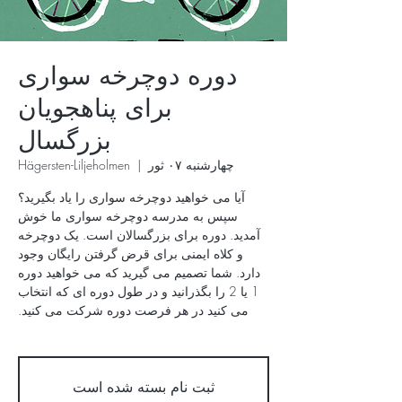
دوره دوچرخه سواری
برای پناهجویان
بزرگسال
چهارشنبه ۰۷ ثور
  |  
Hägersten-Liljeholmen
آیا می خواهید دوچرخه سواری را یاد بگیرید؟
سپس به مدرسه دوچرخه سواری ما خوش
آمدید. دوره برای بزرگسالان است. یک دوچرخه
و کلاه ایمنی برای قرض گرفتن رایگان وجود
دارد. شما تصمیم می گیرید که می خواهید دوره
1 یا 2 را بگذرانید و در طول دوره ای که انتخاب
ثبت نام بسته شده است