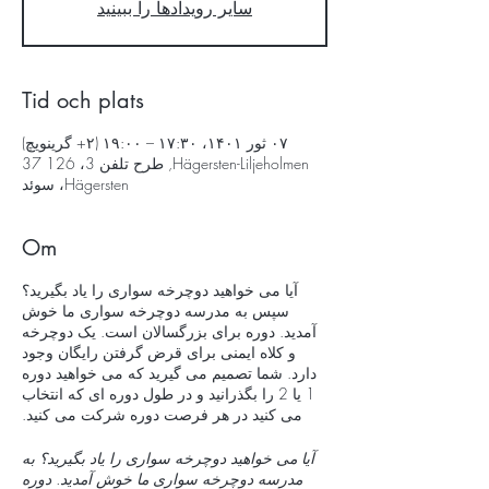
سایر رویدادها را ببینید
Tid och plats
۰۷ ثور ۱۴۰۱، ۱۷:۳۰ – ۱۹:۰۰ (‎+۲ گرینویچ)
Hägersten-Liljeholmen, طرح تلفن 3، 126 37
Hägersten، سوئد
Om
آیا می خواهید دوچرخه سواری را یاد بگیرید؟
سپس به مدرسه دوچرخه سواری ما خوش
آمدید. دوره برای بزرگسالان است. یک دوچرخه
و کلاه ایمنی برای قرض گرفتن رایگان وجود
دارد. شما تصمیم می گیرید که می خواهید دوره
1 یا 2 را بگذرانید و در طول دوره ای که انتخاب
می کنید در هر فرصت دوره شرکت می کنید.
آیا می خواهید دوچرخه سواری را یاد بگیرید؟ به
مدرسه دوچرخه سواری ما خوش آمدید. دوره