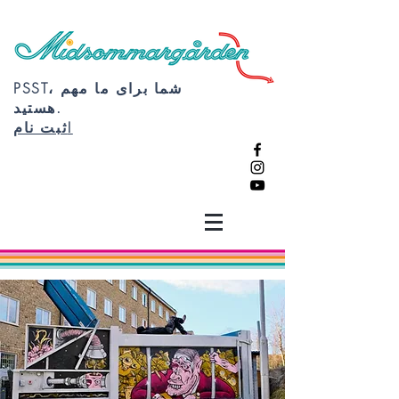
PSST، شما برای ما مهم
هستید.
ثبت نام!