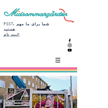
PSST، شما برای ما مهم
هستید.
ثبت نام!