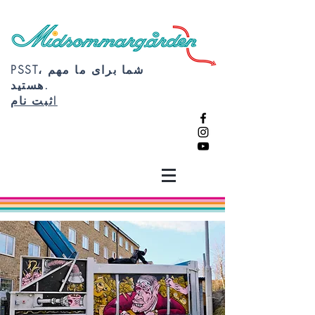
PSST، شما برای ما مهم
هستید.
ثبت نام!