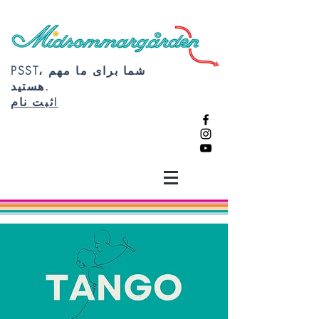
PSST، شما برای ما مهم
هستید.
ثبت نام!