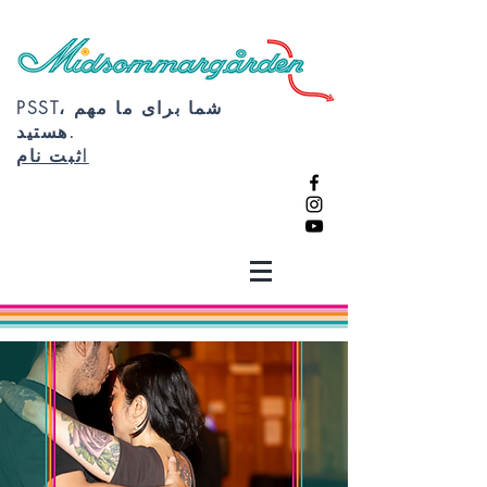
PSST، شما برای ما مهم
هستید.
ثبت نام!