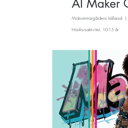
AI Maker
Midsommargårdens källarsal
  | 
Höstlovsaktivitet, 10-15 år