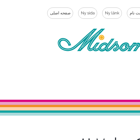
ت نام
Ny länk
Ny sida
صفحه اصلی