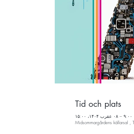
Tid och plats
Midsommargårdens källarsal , 