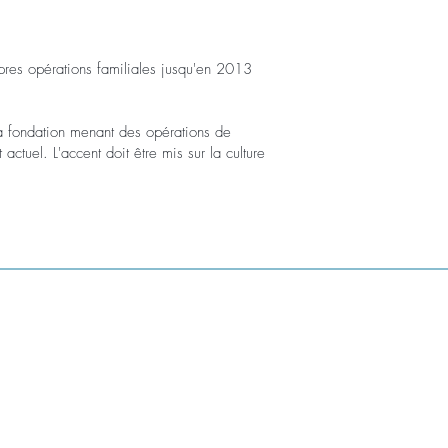
res opérations familiales jusqu'en 2013
la fondation menant des opérations de
ctuel. L'accent doit être mis sur la culture