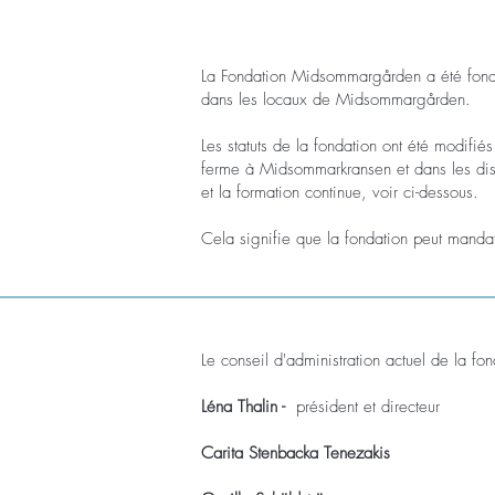
La Fondation Midsommargården a été fondé
dans les locaux de Midsommargården.
Les statuts de la fondation ont été modifi
ferme à Midsommarkransen et dans les distri
et la formation continue, voir ci-dessous.
Cela signifie que la fondation peut mandat
Le conseil d'administration actuel de la 
Léna Thalin -
président et directeur
Carita Stenbacka Tenezakis