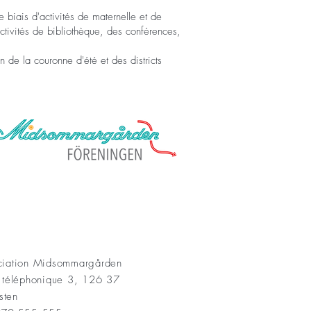
 biais d'activités de maternelle et de
ctivités de bibliothèque, des conférences,
n de la couronne d'été et des districts
AKT
ociation Midsommargården
t téléphonique 3, 126 37
sten