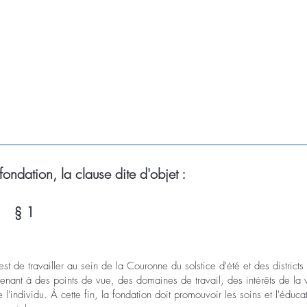
 fondation, la clause dite d'objet :
§ 1
 de travailler au sein de la Couronne du solstice d'été et des district
nant à des points de vue, des domaines de travail, des intérêts de la v
individu. À cette fin, la fondation doit promouvoir les soins et l'éducat