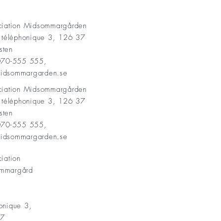
AKT
ociation Midsommargården
t téléphonique 3, 126 37
sten
 070-555 555,
idsommargarden.se
ociation Midsommargården
t téléphonique 3, 126 37
sten
 070-555 555,
idsommargarden.se
ciation
mmargård
onique 3,
37