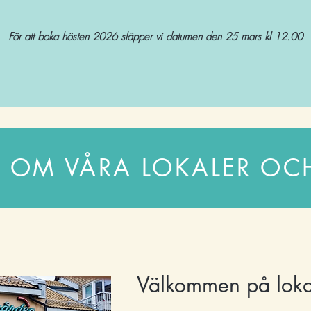
För att boka hösten 2026 släpper vi datumen den 25 mars kl 12.00
R OM VÅRA LOKALER OC
Välkommen på loka