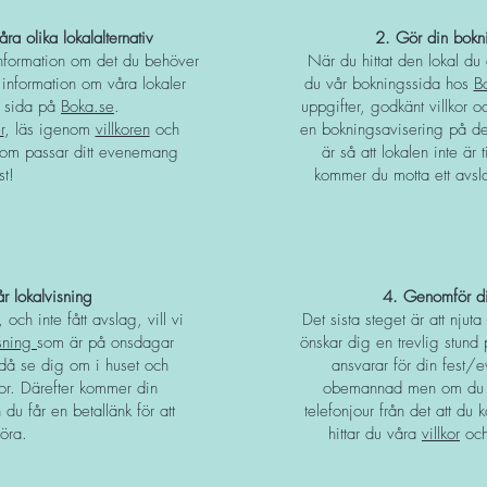
åra olika lokalalternativ
2. Gör din bokn
information om det du behöver
När du hittat den lokal du
, information om våra lokaler
du vår bokningssida hos
B
r sida på
Boka.se
.
uppgifter, godkänt villkor o
r
, läs igenom
villkoren
och
en bokningsavisering på d
 som passar ditt evenemang
är så att lokalen inte är
st!
kommer du motta ett avs
r lokalvisning
4. Genomför d
och inte fått avslag, vill vi
Det sista steget är att nju
isning
som är på
onsdagar
önskar dig en trevlig stu
då se dig om i huset och
ansvarar för din fest/
gor. Därefter kommer din
obemannad men om du h
h du får en
betallänk för att
telefonjour från det att du
föra.
hittar du våra
villkor
oc