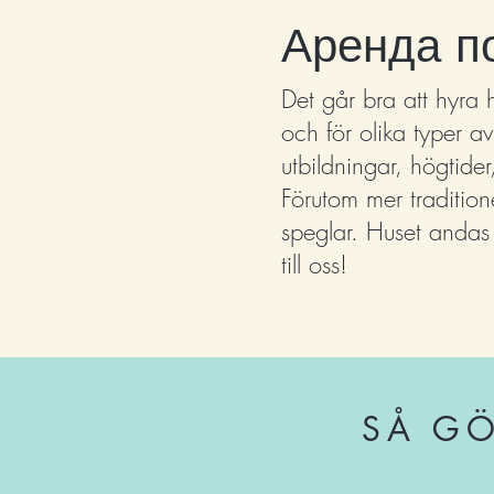
Аренда п
Det går bra att hyra h
och för olika typer av
utbildningar, högtider
Förutom mer tradition
speglar.
Huset andas 
till oss!
SÅ GÖ