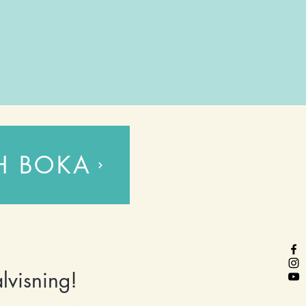
H BOKA
lvisning!