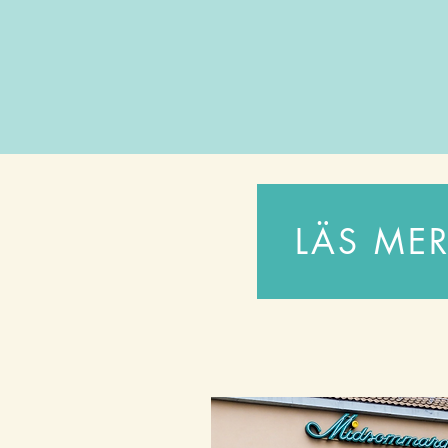
LÄS ME