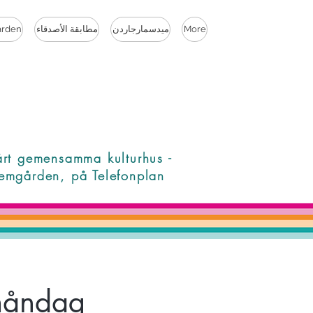
More
ميدسمارجاردن
مطابقة الأصدقاء
rden
årt gemensamma kulturhus -
emgården, på Telefonplan
 måndag