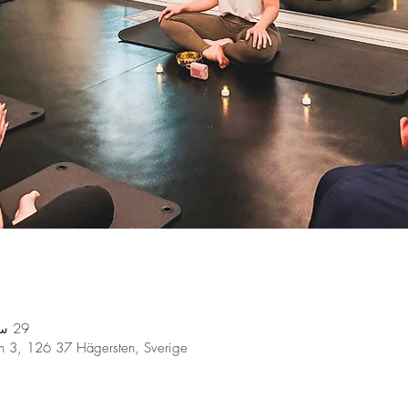
29 سبتمبر 2025، 7:15 م – 8:15 م
n 3, 126 37 Hägersten, Sverige