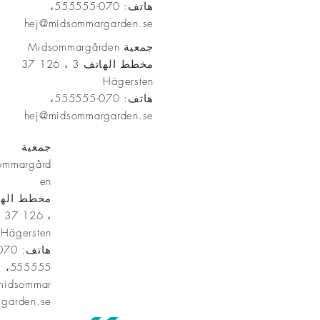
هاتف: 070-555555،
hej@midsommargarden.se
جمعية Midsommargården
مخطط الهاتف 3 ، 126 37
Hägersten
هاتف: 070-555555،
hej@midsommargarden.se
جمعية
ommargård
en
، 126 37
Hägersten
555555،
midsommar
garden.se