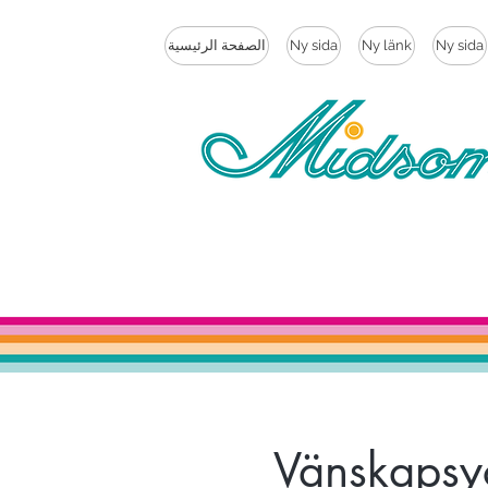
Ny sida
Ny länk
Ny sida
الصفحة الرئيسية
Vänskapsyo