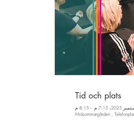
Tid och plats
Midsommargården , Telefonpla