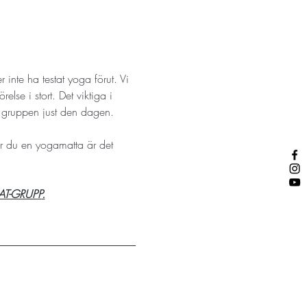
inte ha testat yoga förut. Vi 
lse i stort. Det viktiga i 
r gruppen just den dagen. 
ar du en yogamatta är det 
AT-GRUPP
.