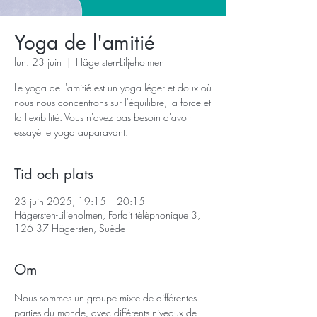
Yoga de l'amitié
lun. 23 juin
  |  
Hägersten-Liljeholmen
Le yoga de l'amitié est un yoga léger et doux où
nous nous concentrons sur l'équilibre, la force et
la flexibilité. Vous n'avez pas besoin d'avoir
essayé le yoga auparavant.
Tid och plats
23 juin 2025, 19:15 – 20:15
Hägersten-Liljeholmen, Forfait téléphonique 3,
126 37 Hägersten, Suède
Om
Nous sommes un groupe mixte de différentes 
parties du monde, avec différents niveaux de 