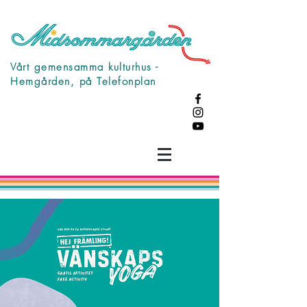
Vårt gemensamma kulturhus -
Hemgården, på Telefonplan