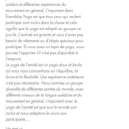
suédois et différentes expériences du 
mouvement en général. L'important dans 
Friendship Yoga est que tous ceux qui veulent 
participer sont inclus dans la classe et cela 
signifie que le yoga est adapté au groupe ce 
jour-là. L'activité est gratuite et vous n'avez pas 
besoin de vêtements ou d'objets spéciaux pour 
participer. Si vous avez un tapis de yoga, vous 
pouvez l'apporter s'il n'est pas disponible à 
l'emprunt.
Le yoga de l'amitié est un yoga doux et facile 
où nous nous concentrons sur l'équilibre, la 
force et la flexibilité. Une expérience antérieure 
n'est pas nécessaire. Nous sommes un groupe 
diversifié de différentes parties du monde, avec 
différents niveaux de la langue suédoise et du 
mouvement en général. L'important avec le 
yoga de l'amitié est que tout le monde soit 
inclus et nous adaptons le cours aux 
participants.…
Läs mer ->