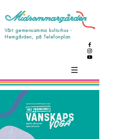
Vårt gemensamma kulturhus -
Hemgården, på Telefonplan