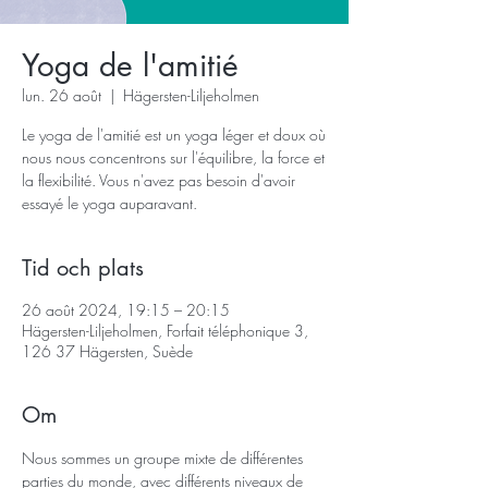
Yoga de l'amitié
lun. 26 août
  |  
Hägersten-Liljeholmen
Le yoga de l'amitié est un yoga léger et doux où
nous nous concentrons sur l'équilibre, la force et
la flexibilité. Vous n'avez pas besoin d'avoir
essayé le yoga auparavant.
Tid och plats
26 août 2024, 19:15 – 20:15
Hägersten-Liljeholmen, Forfait téléphonique 3,
126 37 Hägersten, Suède
Om
Nous sommes un groupe mixte de différentes 
parties du monde, avec différents niveaux de 