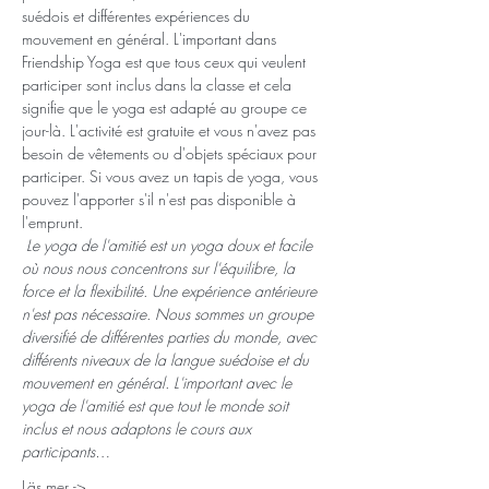
suédois et différentes expériences du 
mouvement en général. L'important dans 
Friendship Yoga est que tous ceux qui veulent 
participer sont inclus dans la classe et cela 
signifie que le yoga est adapté au groupe ce 
jour-là. L'activité est gratuite et vous n'avez pas 
besoin de vêtements ou d'objets spéciaux pour 
participer. Si vous avez un tapis de yoga, vous 
pouvez l'apporter s'il n'est pas disponible à 
l'emprunt.
Le yoga de l'amitié est un yoga doux et facile 
où nous nous concentrons sur l'équilibre, la 
force et la flexibilité. Une expérience antérieure 
n'est pas nécessaire. Nous sommes un groupe 
diversifié de différentes parties du monde, avec 
différents niveaux de la langue suédoise et du 
mouvement en général. L'important avec le 
yoga de l'amitié est que tout le monde soit 
inclus et nous adaptons le cours aux 
participants…
Läs mer ->