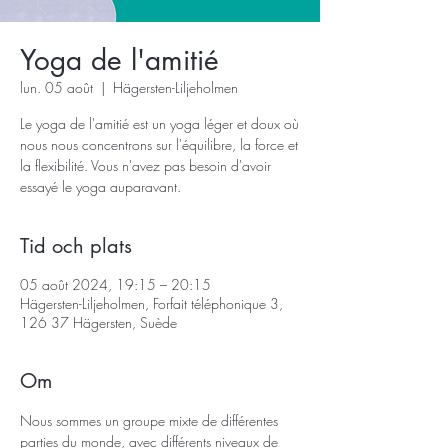
Yoga de l'amitié
lun. 05 août
  |  
Hägersten-Liljeholmen
Le yoga de l'amitié est un yoga léger et doux où
nous nous concentrons sur l'équilibre, la force et
la flexibilité. Vous n'avez pas besoin d'avoir
essayé le yoga auparavant.
Tid och plats
05 août 2024, 19:15 – 20:15
Hägersten-Liljeholmen, Forfait téléphonique 3,
126 37 Hägersten, Suède
Om
Nous sommes un groupe mixte de différentes 
parties du monde, avec différents niveaux de 