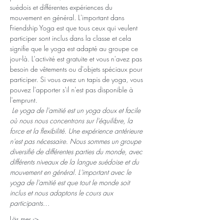
suédois et différentes expériences du 
mouvement en général. L'important dans 
Friendship Yoga est que tous ceux qui veulent 
participer sont inclus dans la classe et cela 
signifie que le yoga est adapté au groupe ce 
jour-là. L'activité est gratuite et vous n'avez pas 
besoin de vêtements ou d'objets spéciaux pour 
participer. Si vous avez un tapis de yoga, vous 
pouvez l'apporter s'il n'est pas disponible à 
l'emprunt.
Le yoga de l'amitié est un yoga doux et facile 
où nous nous concentrons sur l'équilibre, la 
force et la flexibilité. Une expérience antérieure 
n'est pas nécessaire. Nous sommes un groupe 
diversifié de différentes parties du monde, avec 
différents niveaux de la langue suédoise et du 
mouvement en général. L'important avec le 
yoga de l'amitié est que tout le monde soit 
inclus et nous adaptons le cours aux 
participants…
Läs mer ->