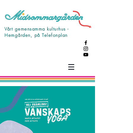
Vårt gemensamma kulturhus -
Hemgården, på Telefonplan