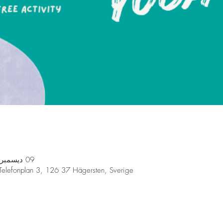
09 ديسمبر 2023، 10:00 ص – 11:00 ص
Telefonplan 3, 126 37 Hägersten, Sverige