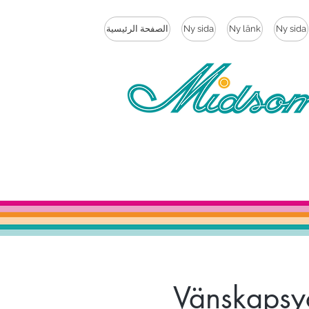
Ny sida
Ny länk
Ny sida
الصفحة الرئيسية
Vänskapsyo