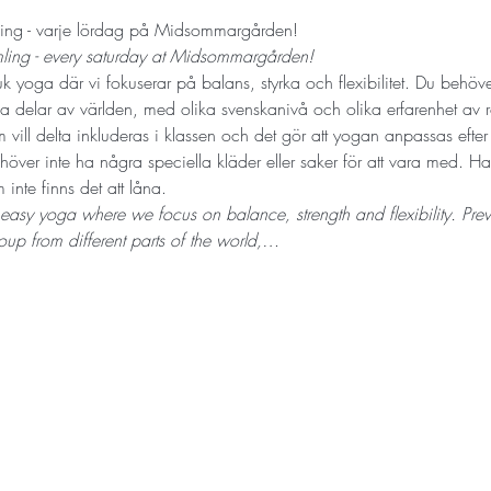
ing - varje lördag på Midsommargården!
mling - every saturday at Midsommargården!
 yoga där vi fokuserar på balans, styrka och flexibilitet. Du behöver 
 delar av världen, med olika svenskanivå och olika erfarenhet av röre
 vill delta inkluderas i klassen och det gör att yogan anpassas efte
ehöver inte ha några speciella kläder eller saker för att vara med. H
inte finns det att låna.
 easy yoga where we focus on balance, strength and flexibility. Prev
up from different parts of the world,…