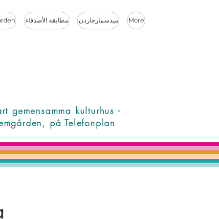
More
ميدسمارجاردن
مطابقة الأصدقاء
rden
årt gemensamma kulturhus -
emgården, på Telefonplan
a