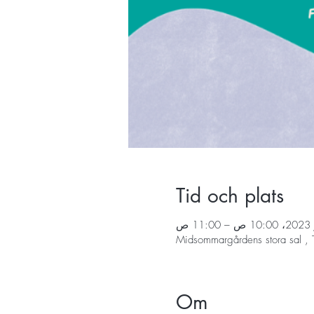
Tid och plats
Midsommargårdens stora sal , 
Om