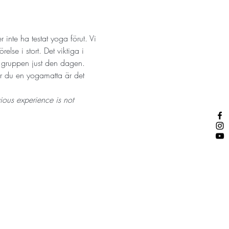
inte ha testat yoga förut. Vi 
lse i stort. Det viktiga i 
r gruppen just den dagen. 
ar du en yogamatta är det 
ious experience is not 