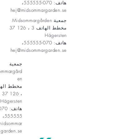
هاتف: 070-555555،
hej@midsommargarden.se
جمعية Midsommargården
مخطط الهاتف 3 ، 126 37
Hägersten
هاتف: 070-555555،
hej@midsommargarden.se
جمعية
ommargård
en
، 126 37
Hägersten
555555،
midsommar
garden.se