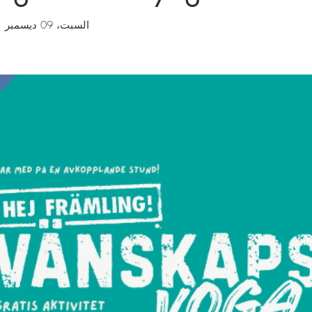
السبت، 09 ديسمبر
  