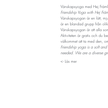
Vänskapsyoga med Hej Främl
Friendship Yoga with Hej Frä
Vänskapsyogan är en lätt, mjuk
är en blandad grupp från olika
Vänskapsyogan är att alla som
Aktiviteten är gratis och du b
välkommet att ta med den, om 
Friendship yoga is a soft and
needed. We are a diverse gro
Läs mer ->