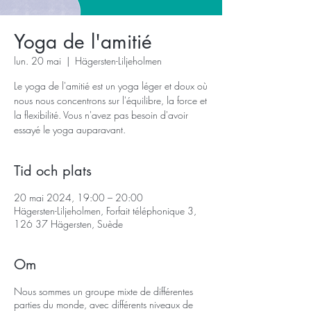
Yoga de l'amitié
lun. 20 mai
  |  
Hägersten-Liljeholmen
Le yoga de l'amitié est un yoga léger et doux où
nous nous concentrons sur l'équilibre, la force et
la flexibilité. Vous n'avez pas besoin d'avoir
essayé le yoga auparavant.
Tid och plats
20 mai 2024, 19:00 – 20:00
Hägersten-Liljeholmen, Forfait téléphonique 3,
126 37 Hägersten, Suède
Om
Nous sommes un groupe mixte de différentes
parties du monde, avec différents niveaux de