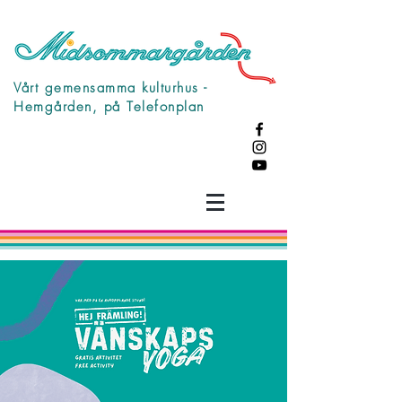
Vårt gemensamma kulturhus -
Hemgården, på Telefonplan