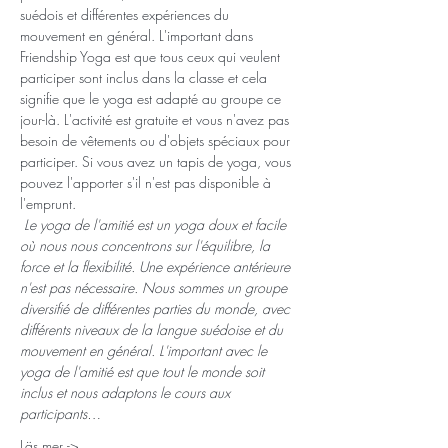
suédois et différentes expériences du 
mouvement en général. L'important dans 
Friendship Yoga est que tous ceux qui veulent 
participer sont inclus dans la classe et cela 
signifie que le yoga est adapté au groupe ce 
jour-là. L'activité est gratuite et vous n'avez pas 
besoin de vêtements ou d'objets spéciaux pour 
participer. Si vous avez un tapis de yoga, vous 
pouvez l'apporter s'il n'est pas disponible à 
l'emprunt.
Le yoga de l'amitié est un yoga doux et facile 
où nous nous concentrons sur l'équilibre, la 
force et la flexibilité. Une expérience antérieure 
n'est pas nécessaire. Nous sommes un groupe 
diversifié de différentes parties du monde, avec 
différents niveaux de la langue suédoise et du 
mouvement en général. L'important avec le 
yoga de l'amitié est que tout le monde soit 
inclus et nous adaptons le cours aux 
participants…
Läs mer ->