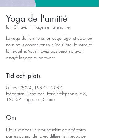
Yoga de l'amitié
lun. 01 avr.
  |  
Hägersten-Liljeholmen
Le yoga de l'amitié est un yoga léger et doux où
nous nous concentrons sur l'équilibre, la force et
la flexibilité. Vous n'avez pas besoin d'avoir
essayé le yoga auparavant.
Tid och plats
01 avr. 2024, 19:00 – 20:00
Hägersten-Liljeholmen, Forfait téléphonique 3,
126 37 Hägersten, Suède
Om
Nous sommes un groupe mixte de différentes 
parties du monde, avec différents niveaux de 