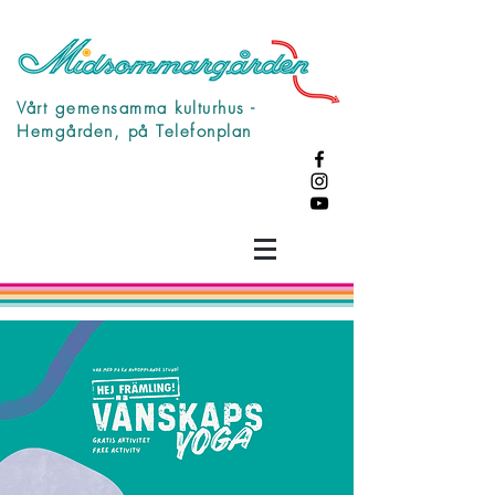
Vårt gemensamma kulturhus -
Hemgården, på Telefonplan