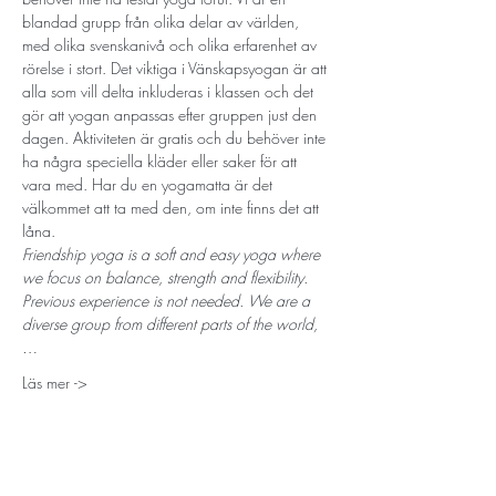
blandad grupp från olika delar av världen, 
med olika svenskanivå och olika erfarenhet av 
rörelse i stort. Det viktiga i Vänskapsyogan är att 
alla som vill delta inkluderas i klassen och det 
gör att yogan anpassas efter gruppen just den 
dagen. Aktiviteten är gratis och du behöver inte 
ha några speciella kläder eller saker för att 
vara med. Har du en yogamatta är det 
välkommet att ta med den, om inte finns det att 
låna.
Friendship yoga is a soft and easy yoga where 
we focus on balance, strength and flexibility. 
Previous experience is not needed. We are a 
diverse group from different parts of the world,
…
Läs mer ->