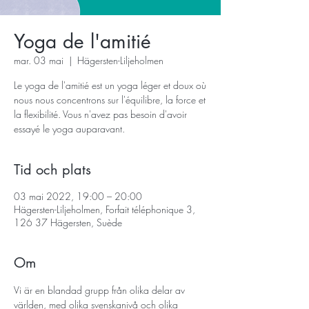
Yoga de l'amitié
mar. 03 mai
  |  
Hägersten-Liljeholmen
Le yoga de l'amitié est un yoga léger et doux où
nous nous concentrons sur l'équilibre, la force et
la flexibilité. Vous n'avez pas besoin d'avoir
essayé le yoga auparavant.
Tid och plats
03 mai 2022, 19:00 – 20:00
Hägersten-Liljeholmen, Forfait téléphonique 3,
126 37 Hägersten, Suède
Om
Vi är en blandad grupp från olika delar av 
världen, med olika svenskanivå och olika 