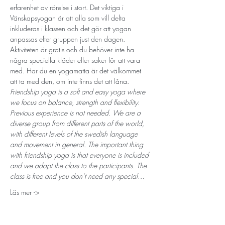
erfarenhet av rörelse i stort. Det viktiga i 
Vänskapsyogan är att alla som vill delta 
inkluderas i klassen och det gör att yogan 
anpassas efter gruppen just den dagen. 
Aktiviteten är gratis och du behöver inte ha 
några speciella kläder eller saker för att vara 
med. Har du en yogamatta är det välkommet 
att ta med den, om inte finns det att låna.
Friendship yoga is a soft and easy yoga where 
we focus on balance, strength and flexibility. 
Previous experience is not needed. We are a 
diverse group from different parts of the world, 
with different levels of the swedish language 
and movement in general. The important thing 
with friendship yoga is that everyone is included 
and we adapt the class to the participants. The 
class is free and you don’t need any special…
Läs mer ->