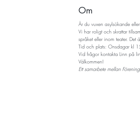
Om
Är du vuxen asylsökande elle
Vi har roligt och skrattar till
språket eller inom teater. De
Tid och plats: Onsdagar kl
Vid frågor kontakta Linn på 
Välkommen!
Ett samarbete mellan Förening