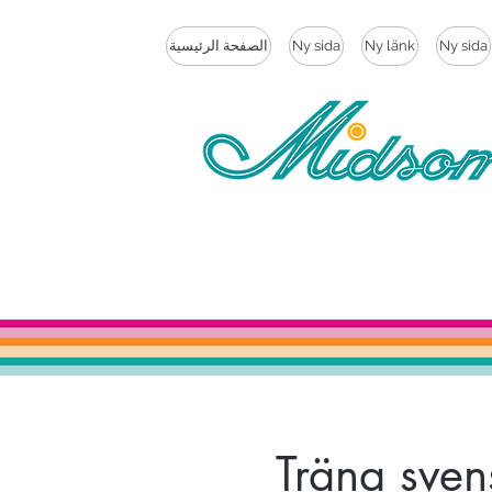
Ny sida
Ny länk
Ny sida
الصفحة الرئيسية
Träna sven