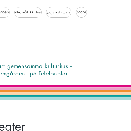
More
ميدسمارجاردن
مطابقة الأصدقاء
rden
årt gemensamma kulturhus -
emgården, på Telefonplan
eater