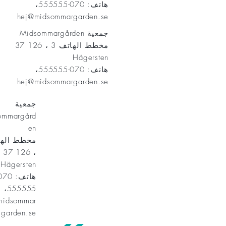
هاتف: 070-555555،
hej@midsommargarden.se
جمعية Midsommargården
مخطط الهاتف 3 ، 126 37
Hägersten
هاتف: 070-555555،
hej@midsommargarden.se
جمعية
ommargård
en
، 126 37
Hägersten
555555،
midsommar
garden.se