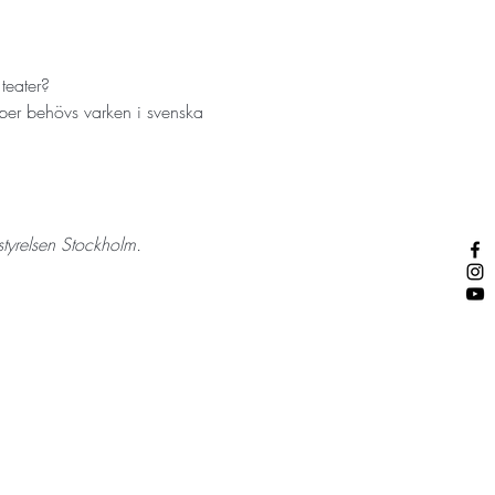
teater?
kaper behövs varken i svenska 
tyrelsen Stockholm.