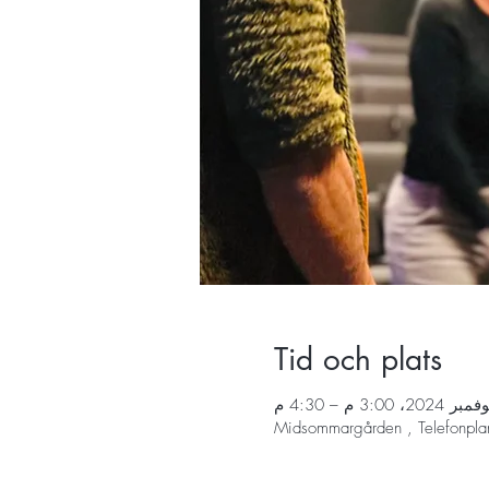
Tid och plats
Midsommargården , Telefonpla