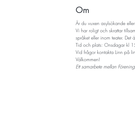
Om
Är du vuxen asylsökande elle
Vi har roligt och skrattar till
språket eller inom teater. De
Tid och plats: Onsdagar kl
Vid frågor kontakta Linn på 
Välkommen!
Ett samarbete mellan Förening