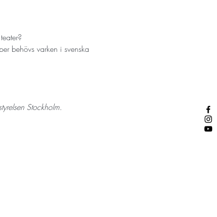
teater?
kaper behövs varken i svenska 
tyrelsen Stockholm.