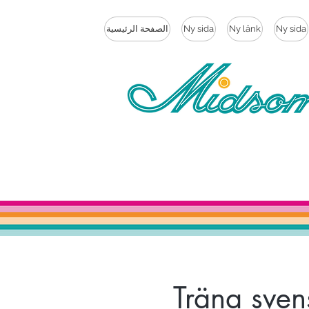
Ny sida
Ny länk
Ny sida
الصفحة الرئيسية
Träna sven