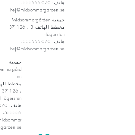
هاتف: 070-555555،
hej@midsommargarden.se
جمعية Midsommargården
مخطط الهاتف 3 ، 126 37
Hägersten
هاتف: 070-555555،
hej@midsommargarden.se
جمعية
ommargård
en
، 126 37
Hägersten
555555،
midsommar
garden.se