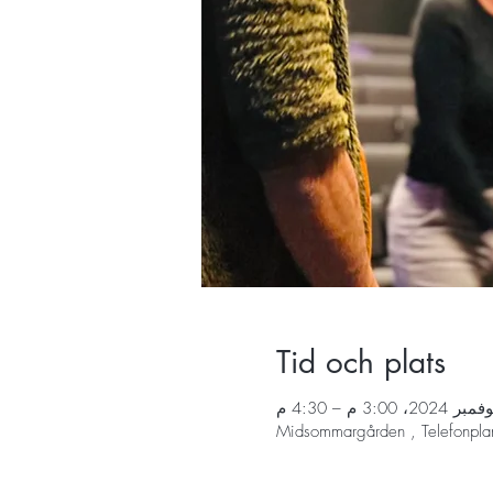
Tid och plats
Midsommargården , Telefonpla