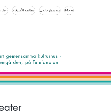
More
ميدسمارجاردن
مطابقة الأصدقاء
rden
årt gemensamma kulturhus -
emgården, på Telefonplan
eater