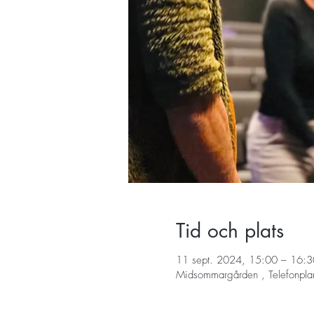
Tid och plats
11 sept. 2024, 15:00 – 16:3
Midsommargården , Telefonpla