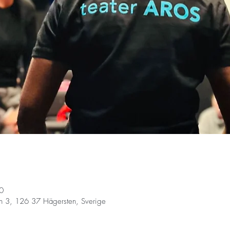
0
n 3, 126 37 Hägersten, Sverige