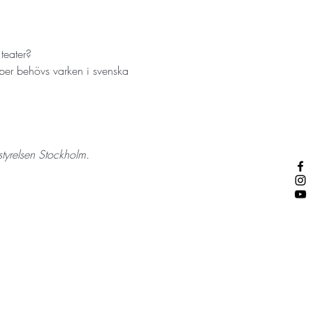
teater?
kaper behövs varken i svenska 
tyrelsen Stockholm.