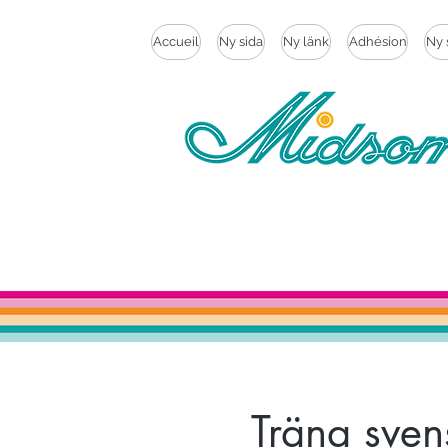
Accueil
Ny sida
Ny länk
Adhésion
Ny 
Träna sven