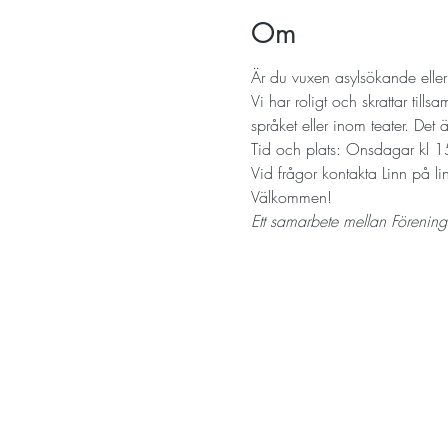
Om
Är du vuxen asylsökande elle
Vi har roligt och skrattar till
språket eller inom teater. De
Tid och plats: Onsdagar kl
Vid frågor kontakta Linn på 
Välkommen!
Ett samarbete mellan Förening