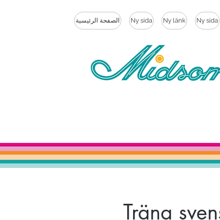
Ny sida
Ny länk
Ny sida
الصفحة الرئيسية
Träna sven