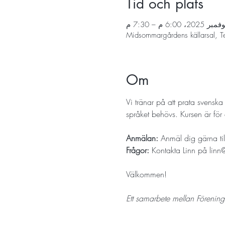
Tid och plats
Midsommargårdens källarsal, T
Om
Vi tränar på att prata svenska
språket behövs. Kursen är för 
Anmälan:
 Anmäl dig gärna til
Frågor: 
Kontakta Linn på 
linn
Välkommen!
Ett samarbete mellan Förening