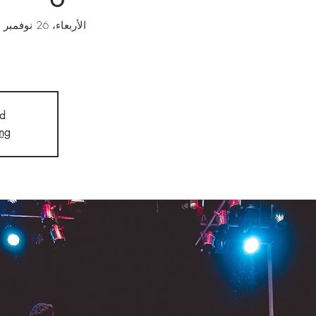
الأربعاء، 26 نوفمبر
 
d
ng