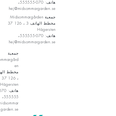
هاتف: 070-555555،
hej@midsommargarden.se
جمعية Midsommargården
مخطط الهاتف 3 ، 126 37
Hägersten
هاتف: 070-555555،
hej@midsommargarden.se
جمعية
ommargård
en
، 126 37
Hägersten
555555،
midsommar
garden.se