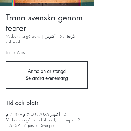
Träna svenska genom
teater
الأربعاء، 15 أكتوبر
  |  
Midsommargårdens
källarsal
Teater Aros
Anmälan är stängd
Se andra evenemang
Tid och plats
15 أكتوبر 2025، 6:00 م – 7:30 م
Midsommargårdens källarsal, Telefonplan 3,
126 37 Hägersten, Sverige