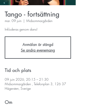
Tango - fortsättning
mar. 09 juin
  |  
Midsommargården
Inkluderas genom dans!
Anmälan är stängd
Se andra evenemang
Tid och plats
09 juin 2026, 20:15 – 21:30
Midsommargården , Telefonplan 3, 126 37
Hägersten, Sverige
Om