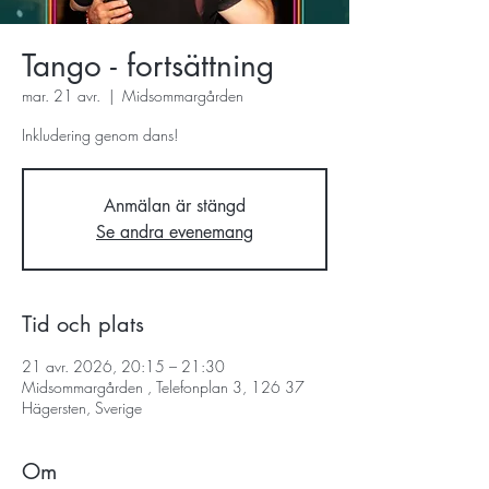
Tango - fortsättning
mar. 21 avr.
  |  
Midsommargården
Inkludering genom dans!
Anmälan är stängd
Se andra evenemang
Tid och plats
21 avr. 2026, 20:15 – 21:30
Midsommargården , Telefonplan 3, 126 37
Hägersten, Sverige
Om