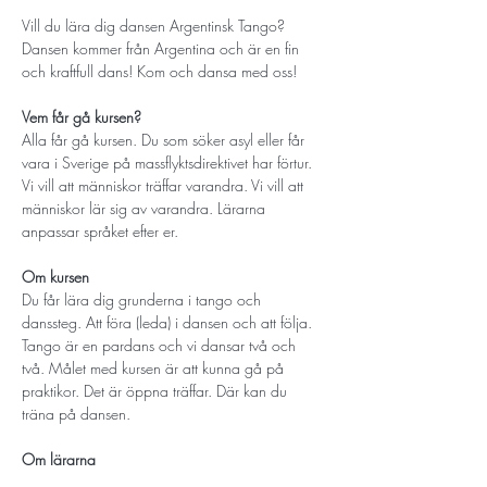
Vill du lära dig dansen Argentinsk Tango? 
Dansen kommer från Argentina och är en fin 
och kraftfull dans! Kom och dansa med oss!
Vem får gå kursen? 
Alla får gå kursen. Du som söker asyl eller får 
vara i Sverige på massflyktsdirektivet har förtur. 
Vi vill att människor träffar varandra. Vi vill att 
människor lär sig av varandra. Lärarna 
anpassar språket efter er.
Om kursen
Du får lära dig grunderna i tango och 
danssteg. Att föra (leda) i dansen och att följa. 
Tango är en pardans och vi dansar två och 
två. Målet med kursen är att kunna gå på 
praktikor. Det är öppna träffar. Där kan du 
träna på dansen.
Om lärarna