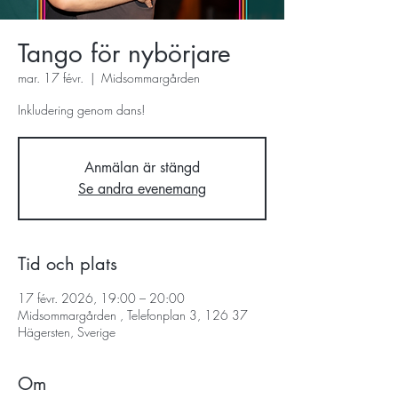
Tango för nybörjare
mar. 17 févr.
  |  
Midsommargården
Inkludering genom dans!
Anmälan är stängd
Se andra evenemang
Tid och plats
17 févr. 2026, 19:00 – 20:00
Midsommargården , Telefonplan 3, 126 37
Hägersten, Sverige
Om