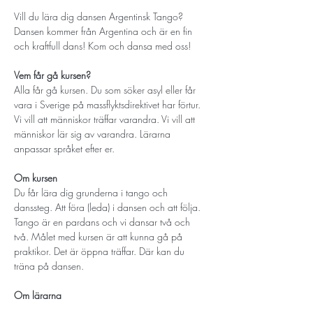
Vill du lära dig dansen Argentinsk Tango? 
Dansen kommer från Argentina och är en fin 
och kraftfull dans! Kom och dansa med oss!
Vem får gå kursen? 
Alla får gå kursen. Du som söker asyl eller får 
vara i Sverige på massflyktsdirektivet har förtur. 
Vi vill att människor träffar varandra. Vi vill att 
människor lär sig av varandra. Lärarna 
anpassar språket efter er.
Om kursen
Du får lära dig grunderna i tango och 
danssteg. Att föra (leda) i dansen och att följa. 
Tango är en pardans och vi dansar två och 
två. Målet med kursen är att kunna gå på 
praktikor. Det är öppna träffar. Där kan du 
träna på dansen.
Om lärarna