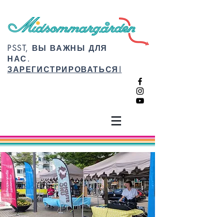
PSST, ВЫ ВАЖНЫ ДЛЯ
НАС.
ЗАРЕГИСТРИРОВАТЬСЯ!