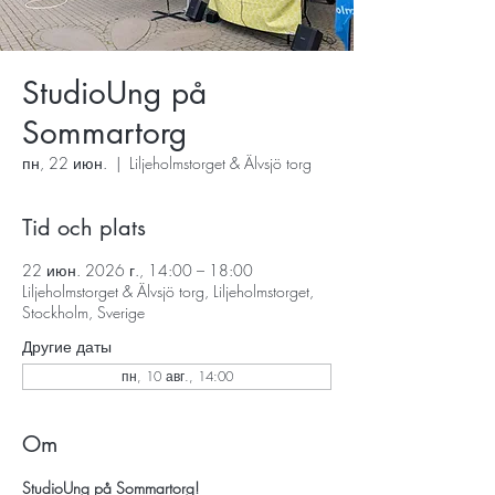
StudioUng på
Sommartorg
пн, 22 июн.
  |  
Liljeholmstorget & Älvsjö torg
Tid och plats
22 июн. 2026 г., 14:00 – 18:00
Liljeholmstorget & Älvsjö torg, Liljeholmstorget,
Stockholm, Sverige
Другие даты
пн, 10 авг., 14:00
Om
StudioUng på Sommartorg!