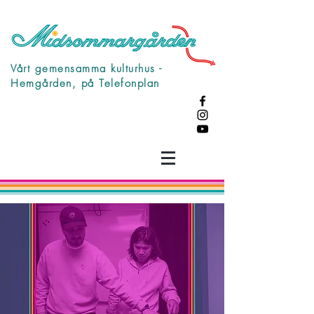
Vårt gemensamma kulturhus -
Hemgården, på Telefonplan