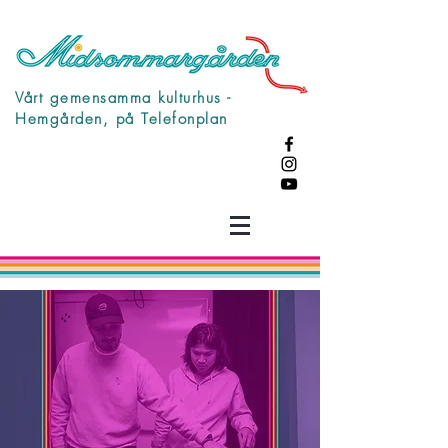
Vårt gemensamma kulturhus -
Hemgården, på Telefonplan