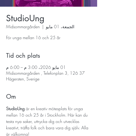
StudioUng
الجمعة، 01 مايو
  |  
Midsommargården
För unga mellan 16 och 25 år
Tid och plats
01 مايو 2026، 3:00 م – 6:00 م
Midsommargården , Telefonplan 3, 126 37
Hägersten, Sverige
Om
StudioUng
 är en kreativ mötesplats för unga 
mellan 16 och 25 år i Stockholm. Här kan du 
testa nya saker, uttrycka dig och utvecklas 
kreativt, träffa folk och bara vara dig själv. Alla 
är välkomna!