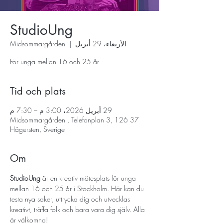
StudioUng
الأربعاء، 29 أبريل
  |  
Midsommargården
För unga mellan 16 och 25 år
Tid och plats
29 أبريل 2026، 3:00 م – 7:30 م
Midsommargården , Telefonplan 3, 126 37
Hägersten, Sverige
Om
StudioUng
 är en kreativ mötesplats för unga 
mellan 16 och 25 år i Stockholm. Här kan du 
testa nya saker, uttrycka dig och utvecklas 
kreativt, träffa folk och bara vara dig själv. Alla 
är välkomna!