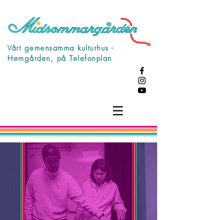
Vårt gemensamma kulturhus -
Hemgården, på Telefonplan