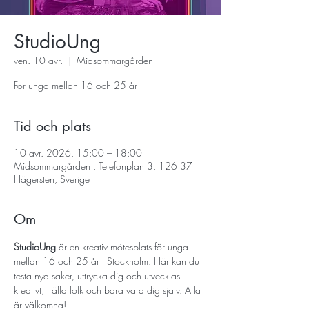
StudioUng
ven. 10 avr.
  |  
Midsommargården
För unga mellan 16 och 25 år
Tid och plats
10 avr. 2026, 15:00 – 18:00
Midsommargården , Telefonplan 3, 126 37
Hägersten, Sverige
Om
StudioUng
 är en kreativ mötesplats för unga 
mellan 16 och 25 år i Stockholm. Här kan du 
testa nya saker, uttrycka dig och utvecklas 
kreativt, träffa folk och bara vara dig själv. Alla 
är välkomna!