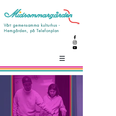
Vårt gemensamma kulturhus -
Hemgården, på Telefonplan